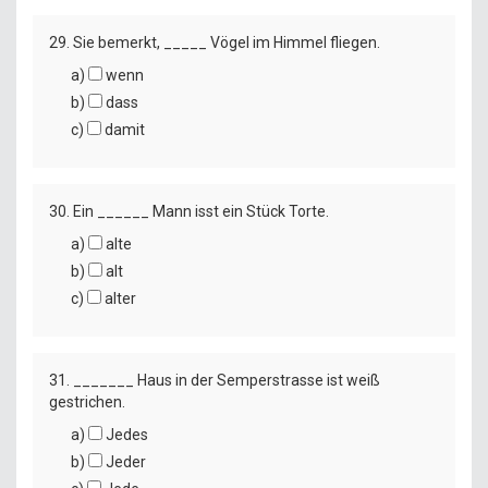
29. Sie bemerkt, _____ Vögel im Himmel fliegen.
a)
wenn
b)
dass
c)
damit
30. Ein ______ Mann isst ein Stück Torte.
a)
alte
b)
alt
c)
alter
31. _______ Haus in der Semperstrasse ist weiß
gestrichen.
a)
Jedes
b)
Jeder