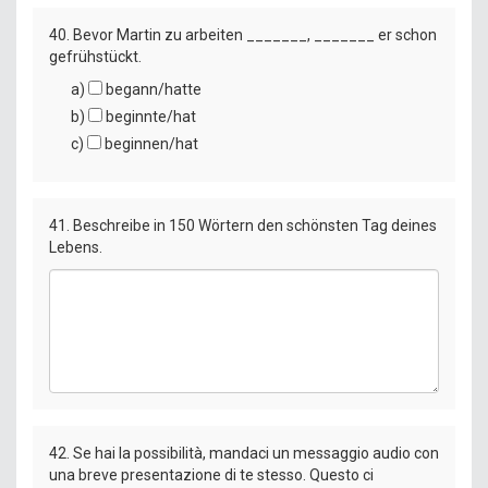
40. Bevor Martin zu arbeiten _______, _______ er schon
gefrühstückt.
a)
begann/hatte
b)
beginnte/hat
c)
beginnen/hat
41. Beschreibe in 150 Wörtern den schönsten Tag deines
Lebens.
textarea
42. Se hai la possibilità, mandaci un messaggio audio con
una breve presentazione di te stesso. Questo ci