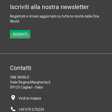
Iscriviti alla nostra newsletter
Registrati e rimani aggiornato su tutte le novità della One
World
Subscribe
ISCRIVITI
Contatti
ONE WORLD
Viale Regina Margherita 6
09125 Cagliari - Italia
Vedi la mappa
+39 070 670234