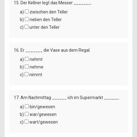
15. Der Kellner legt das Messer _______.
a)
zwischen den Teller
b)
neben den Teller
c)
unter den Teller
16. Er _______ die Vase aus dem Regal.
a)
nehmt
b)
nehme
c)
nimmt
17. Am Nachmittag ______ ich im Supermarkt ______.
a)
bin/gewesen
b)
war/gewesen
c)
wart/gewesen