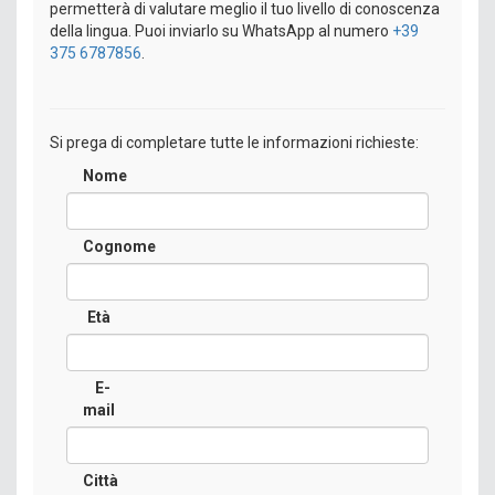
permetterà di valutare meglio il tuo livello di conoscenza
della lingua. Puoi inviarlo su WhatsApp al numero
+39
375 6787856
.
Si prega di completare tutte le informazioni richieste:
Nome
Cognome
Età
E-
mail
Città