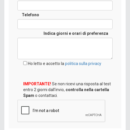
Telefono
Indica giorni e orari di preferenza
Ho letto e accetto la
politica sulla privacy
IMPORTANTE!
Se non ricevi una risposta al test
entro 2 giorni dall'invio,
controlla nella cartella
Spam
o contattaci.