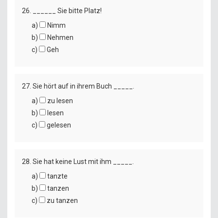
26. ______ Sie bitte Platz!
a)
Nimm
b)
Nehmen
c)
Geh
27. Sie hört auf in ihrem Buch _____.
a)
zu lesen
b)
lesen
c)
gelesen
28. Sie hat keine Lust mit ihm _____.
a)
tanzte
b)
tanzen
c)
zu tanzen