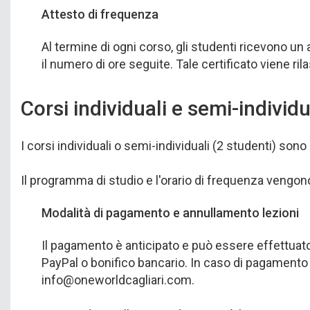
Attesto di frequenza
Al termine di ogni corso, gli studenti ricevono un
il numero di ore seguite. Tale certificato viene ri
Corsi individuali e semi-individu
I corsi individuali o semi-individuali (2 studenti) sono
Il programma di studio e l'orario di frequenza vengono 
Modalità di pagamento e annullamento lezioni
Il pagamento è anticipato e può essere effettuato 
PayPal o bonifico bancario. In caso di pagamento tr
info@oneworldcagliari.com.