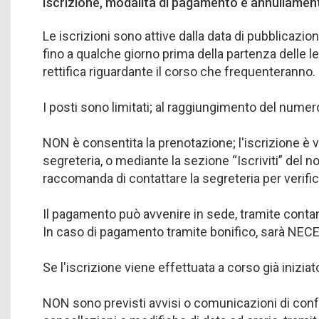
Iscrizione, modalità di pagamento e annullament
Le iscrizioni sono attive dalla data di pubblicazi
fino a qualche giorno prima della partenza delle l
rettifica riguardante il corso che frequenteranno.
I posti sono limitati; al raggiungimento del numer
NON è consentita la prenotazione; l'iscrizione è
segreteria, o mediante la sezione “Iscriviti” del 
raccomanda di contattare la segreteria per verifica
Il pagamento può avvenire in sede, tramite contant
In caso di pagamento tramite bonifico, sarà NECESS
Se l'iscrizione viene effettuata a corso già inizia
NON sono previsti avvisi o comunicazioni di conf