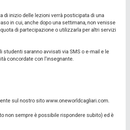
 di inizio delle lezioni verrà posticipata di una
l caso in cui, anche dopo una settimana, non venisse
quota di partecipazione o utilizzarla per altri servizi
li studenti saranno avvisati via SMS o e-mail e le
ità concordate con l'insegnante.
presente sul nostro sito www.oneworldcagliari.com.
anto non sempre è possibile rispondere subito) ed è