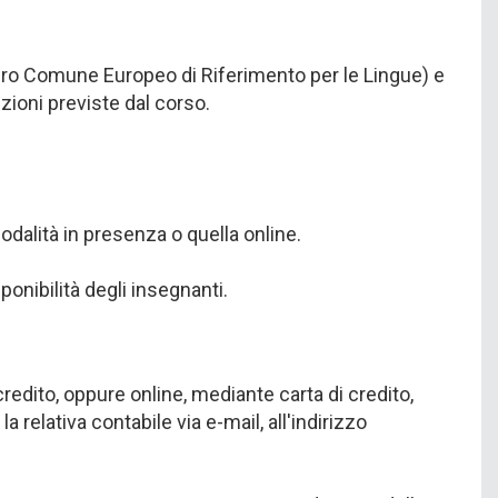
Quadro Comune Europeo di Riferimento per le Lingue) e
ezioni previste dal corso.
modalità in presenza o quella online.
onibilità degli insegnanti.
redito, oppure online, mediante carta di credito,
relativa contabile via e-mail, all'indirizzo