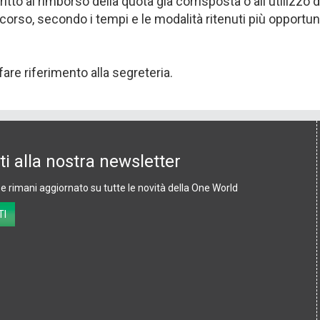
ritto al rimborso della quota già corrisposta o all'utilizzo 
 corso, secondo i tempi e le modalità ritenuti più opportu
are riferimento alla segreteria.
iti alla nostra newsletter
 e rimani aggiornato su tutte le novità della One World
e
TI