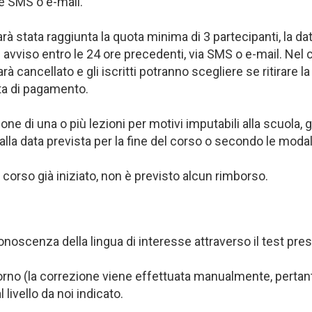
te SMS o e-mail.
à stata raggiunta la quota minima di 3 partecipanti, la data
un avviso entro le 24 ore precedenti, via SMS o e-mail. Ne
 cancellato e gli iscritti potranno scegliere se ritirare la 
ata di pagamento.
ne di una o più lezioni per motivi imputabili alla scuola, g
a data prevista per la fine del corso o secondo le modal
a corso già iniziato, non è previsto alcun rimborso.
i conoscenza della lingua di interesse attraverso il test 
e giorno (la correzione viene effettuata manualmente, pert
livello da noi indicato.