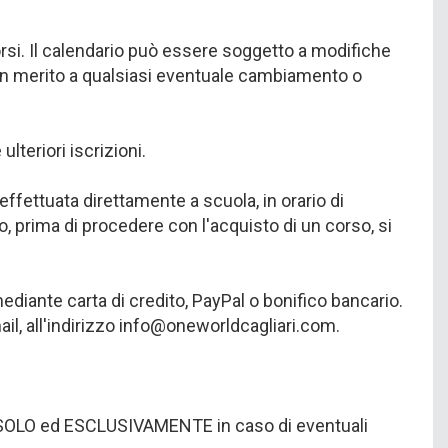
corsi. Il calendario può essere soggetto a modifiche
i in merito a qualsiasi eventuale cambiamento o
lteriori iscrizioni.
fettuata direttamente a scuola, in orario di
, prima di procedere con l'acquisto di un corso, si
ediante carta di credito, PayPal o bonifico bancario.
ail, all'indirizzo info@oneworldcagliari.com.
ati SOLO ed ESCLUSIVAMENTE in caso di eventuali