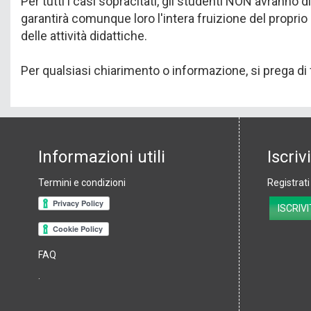
Per tutti i casi sopracitati, gli studenti NON avranno di
garantirà comunque loro l'intera fruizione del proprio
delle attività didattiche.
Per qualsiasi chiarimento o informazione, si prega di f
Informazioni utili
Iscriv
Termini e condizioni
Registrati
Subscrib
ISCRIVI
FAQ
.