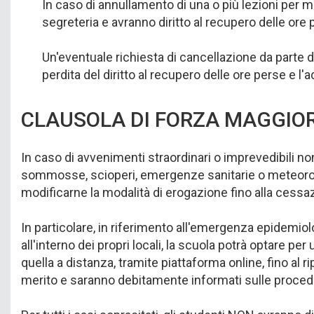
In caso di annullamento di una o più lezioni per m
segreteria e avranno diritto al recupero delle ore 
Un'eventuale richiesta di cancellazione da parte de
perdita del diritto al recupero delle ore perse e l'
CLAUSOLA DI FORZA MAGGIO
In caso di avvenimenti straordinari o imprevedibili no
sommosse, scioperi, emergenze sanitarie o meteorologich
modificarne la modalità di erogazione fino alla cessaz
In particolare, in riferimento all'emergenza epidemiol
all'interno dei propri locali, la scuola potrà optare 
quella a distanza, tramite piattaforma online, fino al 
merito e saranno debitamente informati sulle procedu