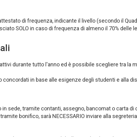
 attestato di frequenza, indicante il livello (secondo il 
lasciato SOLO in caso di frequenza di almeno il 70% delle l
ali
 attivi durante tutto l'anno ed è possibile scegliere tra la 
concordati in base alle esigenze degli studenti e alla disp
in sede, tramite contanti, assegno, bancomat o carta di c
amite bonifico, sarà NECESSARIO inviare alla segreteria la 