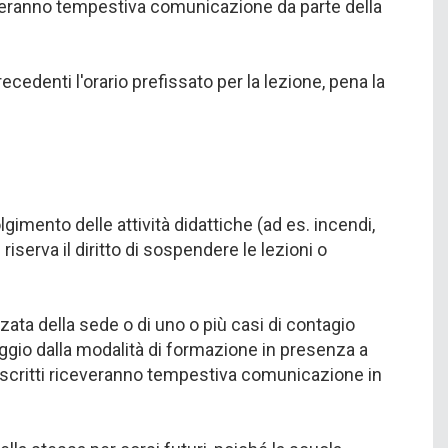
iceveranno tempestiva comunicazione da parte della
ecedenti l'orario prefissato per la lezione, pena la
gimento delle attività didattiche (ad es. incendi,
iserva il diritto di sospendere le lezioni o
zata della sede o di uno o più casi di contagio
aggio dalla modalità di formazione in presenza a
li iscritti riceveranno tempestiva comunicazione in