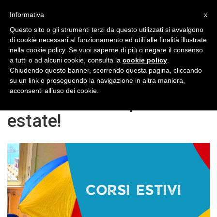
Toggl
Informativa
x
naviga
Questo sito o gli strumenti terzi da questo utilizzati si avvalgono
di cookie necessari al funzionamento ed utili alle finalità illustrate
nella cookie policy. Se vuoi saperne di più o negare il consenso
a tutti o ad alcuni cookie, consulta la
cookie policy
.
Chiudendo questo banner, scorrendo questa pagina, cliccando
Migliora la tua
su un link o proseguendo la navigazione in altra maniera,
acconsenti all’uso dei cookie.
conversazione questa
estate!