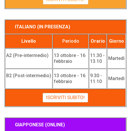
ITALIANO (IN PRESENZA)
Livello
Periodo
Orario
Giorno
A2 (Pre-intermedio)
13 ottobre - 16
11.30 -
Martedì
febbraio
13.10
B2 (Post-intermedio)
13 ottobre - 16
9.30 -
Martedì
febbraio
11.10
ISCRIVITI SUBITO!
GIAPPONESE (ONLINE)