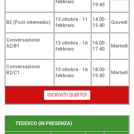
febbraio
19.40
15 ottobre - 11
14.00 -
B2 (Post-intemedio)
Giovedì
febbraio
15.40
Conversazione
13 ottobre - 16
16.00 -
A2/B1
Martedì
febbraio
17.40
Conversazione
13 ottobre - 16
18.00 -
B2/C1
Martedì
febbraio
19.40
ISCRIVITI SUBITO!
TEDESCO (IN PRESENZA)