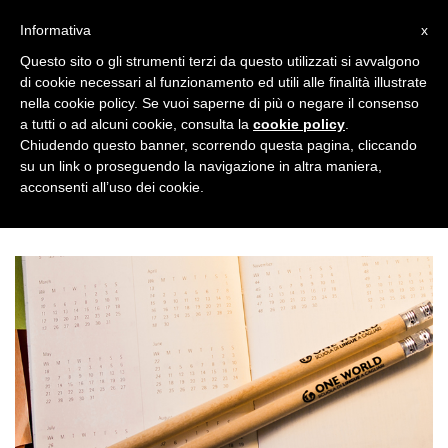
Toggl
Informativa
x
naviga
Questo sito o gli strumenti terzi da questo utilizzati si avvalgono
di cookie necessari al funzionamento ed utili alle finalità illustrate
nella cookie policy. Se vuoi saperne di più o negare il consenso
a tutti o ad alcuni cookie, consulta la
cookie policy
.
Chiudendo questo banner, scorrendo questa pagina, cliccando
Calendario Corsi Ottobre
su un link o proseguendo la navigazione in altra maniera,
acconsenti all’uso dei cookie.
2026