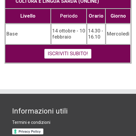
CULTURA E LINGUA SARDA (ONLINE)
Livello
Periodo
Orario
Giorno
14 ottobre - 10
14.30 -
Base
Mercoledì
febbraio
16.10
ISCRIVITI SUBITO!
Informazioni utili
Termini e condizioni