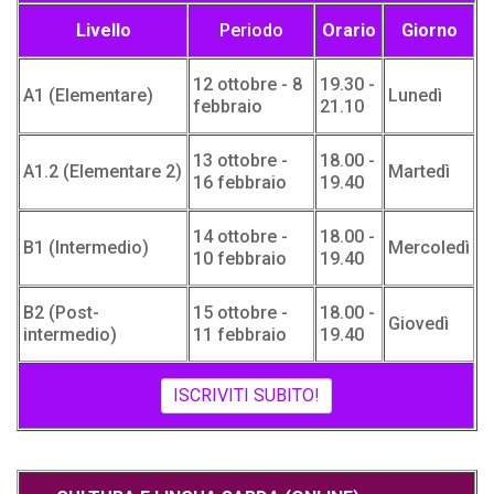
Livello
Periodo
Orario
Giorno
12 ottobre - 8
19.30 -
A1 (Elementare)
Lunedì
febbraio
21.10
13 ottobre -
18.00 -
A1.2 (Elementare 2)
Martedì
16 febbraio
19.40
14 ottobre -
18.00 -
B1 (Intermedio)
Mercoledì
10 febbraio
19.40
B2 (Post-
15 ottobre -
18.00 -
Giovedì
intermedio)
11 febbraio
19.40
ISCRIVITI SUBITO!